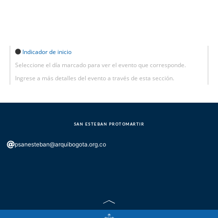
Indicador de inicio
Seleccione el día marcado para ver el evento que corresponde.
Ingrese a más detalles del evento a través de esta sección.
SAN ESTEBAN PROTOMARTIR
psanesteban@arquibogota.org.co